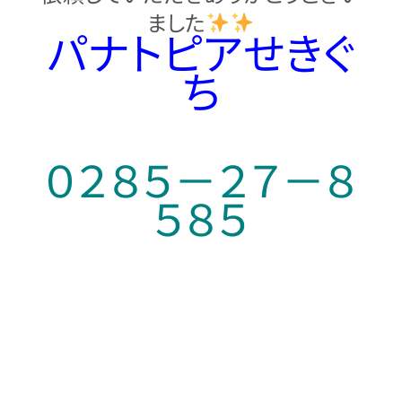
ました
パナトピアせきぐ
ち
０２８５－２７－８
５８５