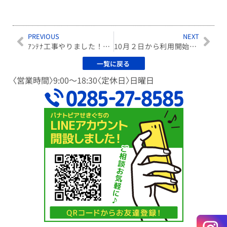
PREVIOUS
NEXT
ｱﾝﾃﾅ工事やりました！！！！
10月２日から利用開始！！！小山市共通商品券＼(^o^)／
一覧に戻る
〈営業時間〉9:00〜18:30〈定休日〉日曜日