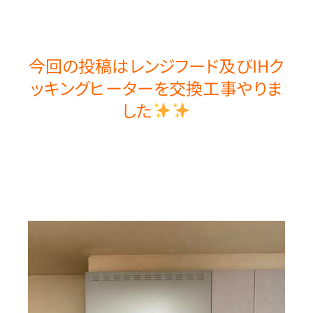
今回の投稿はレンジフード及びIHク
ッキングヒーターを交換工事やりま
した