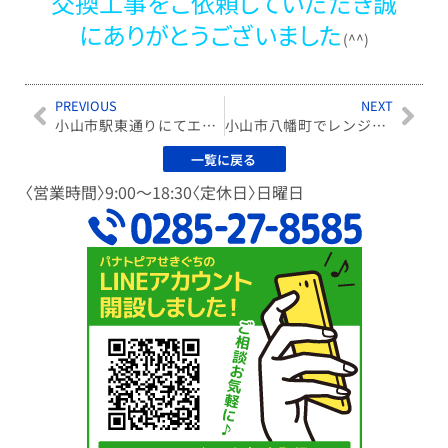
交換工事をご依頼していただき誠
にありがとうございまし
た
(^^)
PREVIOUS
NEXT
小山市駅東通りにてエアコン工事！！！
小山市八幡町でレンジフード
一覧に戻る
〈営業時間〉9:00〜18:30〈定休日〉日曜日