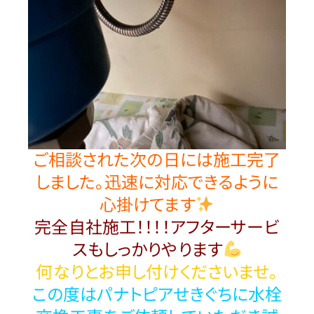
ご相談された次の日には施工完了
しました。迅速に対応できるように
心掛けてます
完全自社施工！！！！アフターサービ
スもしっかりやります
何なりとお申し付けくださいませ。
この度はパナトピアせきぐちに水栓