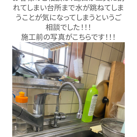
れてしまい台所まで水が跳ねてしま
うことが気になってしまうというご
相談でした！！！
施工前の写真がこちらです！！！