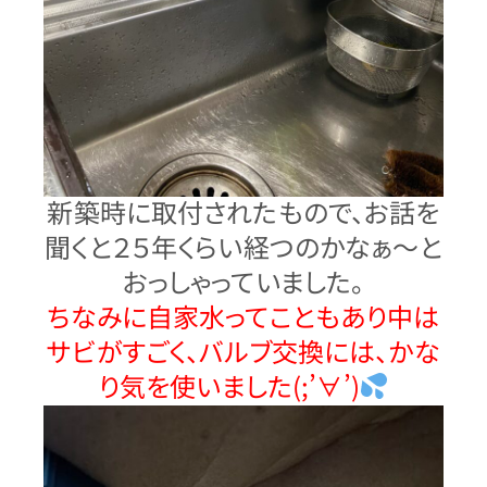
新築時に取付されたもので、お話を
聞くと２５年くらい経つのかなぁ～と
おっしゃっていました。
ちなみに自家水ってこともあり中は
サビがすごく、バルブ交換には、かな
り気を使いました(;’∀’)